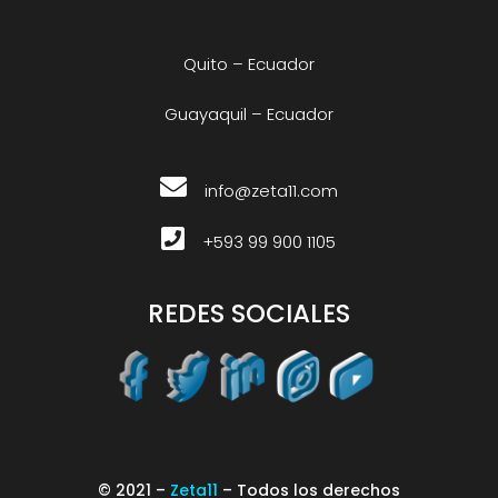
Quito – Ecuador
Guayaquil – Ecuador
info@zeta11.com
+593 99 900 1105
REDES SOCIALES
© 2021 –
Zeta11
– Todos los derechos