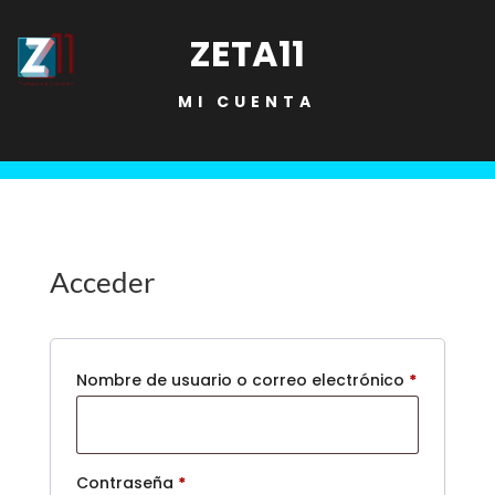
ZETA11
MI CUENTA
Acceder
Obligator
Nombre de usuario o correo electrónico
*
Obligatorio
Contraseña
*