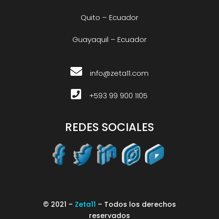
Quito – Ecuador
Guayaquil – Ecuador
info@zeta11.com
+593 99 900 1105
REDES SOCIALES
© 2021 –
Zeta11
– Todos los derechos
reservados