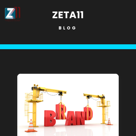
ZETA11
BLOG