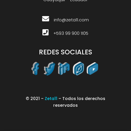
info@zeta11.com
+593 99 900 1105
REDES SOCIALES
© 2021 –
Zeta11
– Todos los derechos
reservados